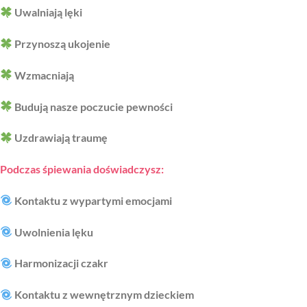
Uwalniają lęki
Przynoszą ukojenie
Wzmacniają
Budują nasze poczucie pewności
Uzdrawiają traumę
Podczas śpiewania doświadczysz:
Kontaktu z wypartymi emocjami
Uwolnienia lęku
Harmonizacji czakr
Kontaktu z wewnętrznym dzieckiem