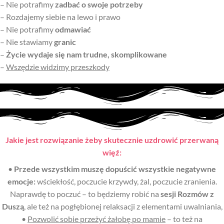
– Nie potrafimy
zadbać o swoje potrzeby
– Rozdajemy siebie na lewo i prawo
– Nie potrafimy
odmawiać
– Nie stawiamy
granic
–
Życie wydaje się nam trudne, skomplikowane
–
Wszędzie widzimy przeszkody
Jakie jest rozwiązanie żeby skutecznie uzdrowić przerwaną
więź:
•
Przede wszystkim muszę dopuścić wszystkie negatywne
emocje:
wściekłość, poczucie krzywdy, żal, poczucie zranienia.
Naprawdę to poczuć – to będziemy robić na
sesji Rozmów z
Duszą
, ale też na pogłębionej relaksacji z elementami uwalniania,
•
Pozwolić sobie przeżyć żałobę po mamie
– to też na