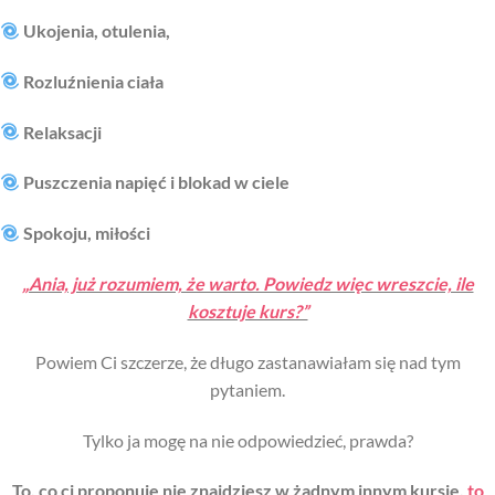
Ukojenia, otulenia,
Rozluźnienia ciała
Relaksacji
Puszczenia napięć i blokad w ciele
Spokoju, miłości
„Ania, już rozumiem, że warto. Powiedz więc wreszcie, ile
kosztuje kurs?”
Powiem Ci szczerze, że długo zastanawiałam się nad tym
pytaniem.
Tylko ja mogę na nie odpowiedzieć, prawda?
To, co ci proponuje nie znajdziesz w żadnym innym kursie,
to