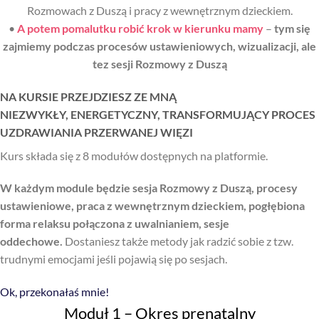
Rozmowach z Duszą i pracy z wewnętrznym dzieckiem.
•
A potem pomalutku robić krok w kierunku mamy
–
tym się
zajmiemy podczas procesów ustawieniowych, wizualizacji, ale
tez sesji Rozmowy z Duszą
NA KURSIE PRZEJDZIESZ ZE MNĄ
NIEZWYKŁY, ENERGETYCZNY, TRANSFORMUJĄCY PROCES
UZDRAWIANIA PRZERWANEJ WIĘZI
Kurs składa się z 8 modułów dostępnych na platformie.
W każdym module będzie sesja Rozmowy z Duszą, procesy
ustawieniowe, praca z wewnętrznym dzieckiem, pogłębiona
forma relaksu połączona z uwalnianiem, sesje
oddechowe.
Dostaniesz także metody jak radzić sobie z tzw.
trudnymi emocjami jeśli pojawią się po sesjach.
Ok, przekonałaś mnie!
Moduł 1 – Okres prenatalny