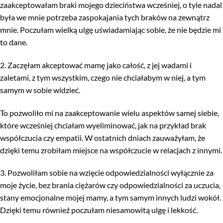
zaakceptowałam braki mojego dzieciństwa wcześniej, o tyle nadal
była we mnie potrzeba zaspokajania tych braków na zewnątrz
mnie. Poczułam wielką ulgę uświadamiając sobie, że nie będzie mi
to dane.
2. Zaczęłam akceptować mamę jako całość, z jej wadami i
zaletami, z tym wszystkim, czego nie chciałabym w niej, a tym
samym w sobie widzieć.
To pozwoliło mi na zaakceptowanie wielu aspektów samej siebie,
które wcześniej chciałam wyeliminować, jak na przykład brak
współczucia czy empatii. W ostatnich dniach zauważyłam, że
dzięki temu zrobiłam miejsce na współczucie w relacjach z innymi.
3. Pozwoliłam sobie na wzięcie odpowiedzialności wyłącznie za
moje życie, bez brania ciężarów czy odpowiedzialności za uczucia,
stany emocjonalne mojej mamy, a tym samym innych ludzi wokół.
Dzięki temu również poczułam niesamowitą ulgę i lekkość.