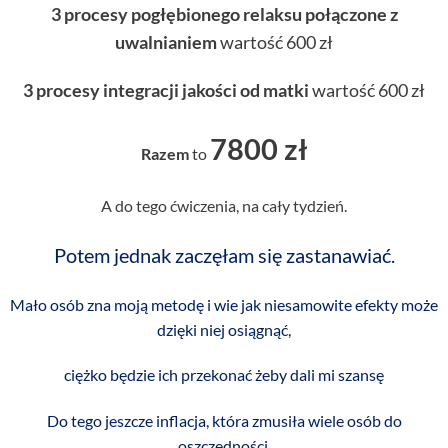
3 procesy pogłębionego relaksu połączone z
uwalnianiem
wartość 600 zł
3 procesy integracji jakości od matki
wartość 600 zł
7800 zł
Razem
to
A do tego ćwiczenia, na cały tydzień.
Potem jednak zaczęłam się zastanawiać.
Mało osób zna moją metodę i wie jak niesamowite efekty może
dzięki niej osiągnąć,
ciężko będzie ich przekonać żeby dali mi szansę
Do tego jeszcze inflacja, która zmusiła wiele osób do
oszczędności.