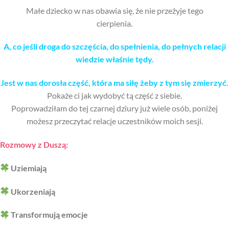
Małe dziecko w nas obawia się, że nie przeżyje tego
cierpienia.
A, co jeśli droga do szczęścia, do spełnienia, do pełnych relacji
wiedzie właśnie tędy.
Jest w nas dorosła część, która ma siłę żeby z tym się zmierzyć.
Pokaże ci jak wydobyć tą część z siebie.
Poprowadziłam do tej czarnej dziury już wiele osób, poniżej
możesz przeczytać relacje uczestników moich sesji.
Rozmowy z Duszą:
Uziemiają
Ukorzeniają
Transformują emocje