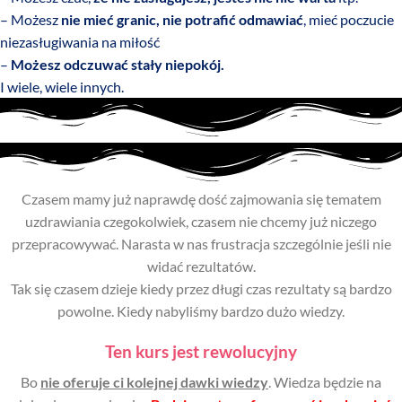
– Możesz
nie mieć granic, nie potrafić odmawiać
, mieć poczucie
niezasługiwania na miłość
–
Możesz odczuwać stały niepokój.
I wiele, wiele innych.
Czasem mamy już naprawdę dość zajmowania się tematem
uzdrawiania czegokolwiek, czasem nie chcemy już niczego
przepracowywać. Narasta w nas frustracja szczególnie jeśli nie
widać rezultatów.
Tak się czasem dzieje kiedy przez długi czas rezultaty są bardzo
powolne. Kiedy nabyliśmy bardzo dużo wiedzy.
Ten kurs jest rewolucyjny
Bo
nie oferuje ci kolejnej dawki wiedzy
. Wiedza będzie na