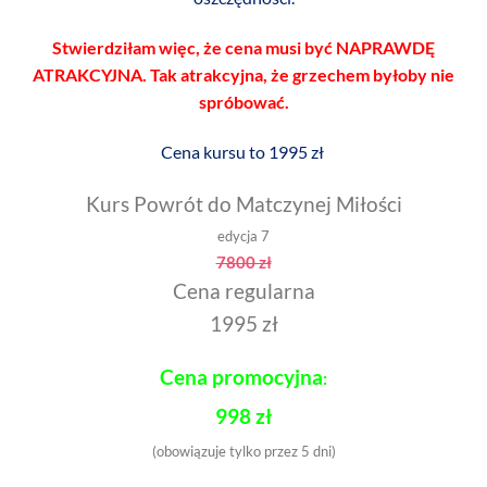
Stwierdziłam więc, że cena musi być NAPRAWDĘ
ATRAKCYJNA. Tak atrakcyjna, że grzechem byłoby nie
spróbować.
Cena kursu to 1995 zł
Kurs Powrót do Matczynej Miłości
edycja 7
7800 zł
Cena regularna
1995 zł
Cena promocyjna
:
998 zł
(obowiązuje tylko przez 5 dni)