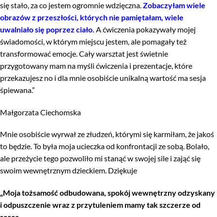
się stało, za co jestem ogromnie wdzięczna.
Zobaczyłam wiele
obrazów z przeszłości, których nie pamiętałam, wiele
uwalniało się poprzez ciało.
A ćwiczenia pokazywały mojej
świadomości, w którym miejscu jestem, ale pomagały też
transformować emocje. Cały warsztat jest świetnie
przygotowany mam na myśli ćwiczenia i prezentacje, które
przekazujesz no i dla mnie osobiście unikalną wartość ma sesja
śpiewana.”
Małgorzata Ciechomska
Mnie osobiście wyrwał ze złudzeń, którymi się karmiłam, że jakoś
to będzie. To była moja ucieczka od konfrontacji ze sobą. Bolało,
ale przeżycie tego pozwoliło mi stanąć w swojej sile i zająć się
swoim wewnętrznym dzieckiem. Dziękuje
„Moja tożsamość odbudowana, spokój wewnętrzny odzyskany
i odpuszczenie wraz z przytuleniem mamy tak szczerze od
serca.