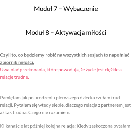
Moduł 7 – Wybaczenie
Moduł 8 – Aktywacja miłości
Czyli to, co będziemy robić na wszystkich sesjach to napełniać
zbiornik miłości.
Uwalniać przekonania, które powodują, że życie jest ciężkie a
relacje trudne.
Pamiętam jak po urodzeniu pierwszego dziecka czułam trud
relacji. Pytałam się wtedy siebie, dlaczego relacja z partnerem jest
aż tak trudna. Czego nie rozumiem.
Kilkanaście lat później kolejna relacja: Kiedy zaskoczona pytałam