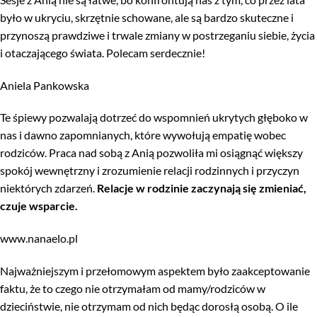
było w ukryciu, skrzętnie schowane, ale są bardzo skuteczne i
przynoszą prawdziwe i trwale zmiany w postrzeganiu siebie, życia
i otaczającego świata. Polecam serdecznie!
Aniela Pankowska
Te śpiewy pozwalają dotrzeć do wspomnień ukrytych głęboko w
nas i dawno zapomnianych, które wywołują empatię wobec
rodziców. Praca nad sobą z Anią pozwoliła mi osiągnąć większy
spokój wewnętrzny i zrozumienie relacji rodzinnych i przyczyn
niektórych zdarzeń.
Relacje w rodzinie zaczynają się zmieniać,
czuje wsparcie.
www.nanaelo.pl
Najważniejszym i przełomowym aspektem było zaakceptowanie
faktu, że to czego nie otrzymałam od mamy/rodziców w
dzieciństwie, nie otrzymam od nich będąc dorosłą osobą. O ile