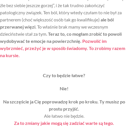
źle bez siebie jeszcze gorzej”, i że tak trudno zakończyć
patologiczny związek. Ten ból, który wtedy czułam to nie był za
partnerem (choć większość osób tak go kwalifikuje)
ale ból
przerwanej więzi
. To właśnie brak mamy we wczesnym
dzieciństwie stał za tym.
Teraz to, co mogłam zrobić to powoli
wydobywać te emocje na powierzchnię.
Pozwolić im
wybrzmieć, przeżyć je w sposób świadomy. To zrobimy razem
na kursie.
Czy to będzie łatwe?
Nie!
Na szczęście ja Cię poprowadzę krok po kroku. Ty musisz po
prostu przyjść.
Ale łatwo nie będzie.
Za to zmiany jakie mogą się zadziać warte są tego.