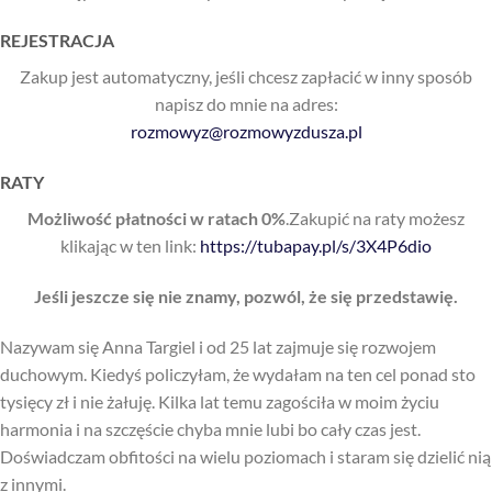
REJESTRACJA
Zakup jest automatyczny, jeśli chcesz zapłacić w inny sposób
napisz do mnie na adres:
rozmowyz@rozmowyzdusza.pl
RATY
Możliwość płatności w ratach 0%
.Zakupić na raty możesz
klikając w ten link:
https://tubapay.pl/s/3X4P6dio
Jeśli jeszcze się nie znamy, pozwól, że się przedstawię.
Nazywam się Anna Targiel i od 25 lat zajmuje się rozwojem
duchowym. Kiedyś policzyłam, że wydałam na ten cel ponad sto
tysięcy zł i nie żałuję. Kilka lat temu zagościła w moim życiu
harmonia i na szczęście chyba mnie lubi bo cały czas jest.
Doświadczam obfitości na wielu poziomach i staram się dzielić nią
z innymi.