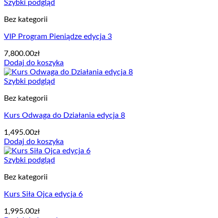
Szybki podgląd
Bez kategorii
VIP Program Pieniądze edycja 3
7,800.00
zł
Dodaj do koszyka
Szybki podgląd
Bez kategorii
Kurs Odwaga do Działania edycja 8
1,495.00
zł
Dodaj do koszyka
Szybki podgląd
Bez kategorii
Kurs Siła Ojca edycja 6
1,995.00
zł