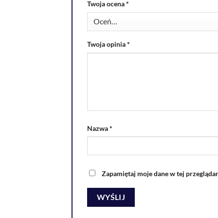
Twoja ocena
*
Twoja opinia
*
Nazwa
*
Zapamiętaj moje dane w tej przegląda