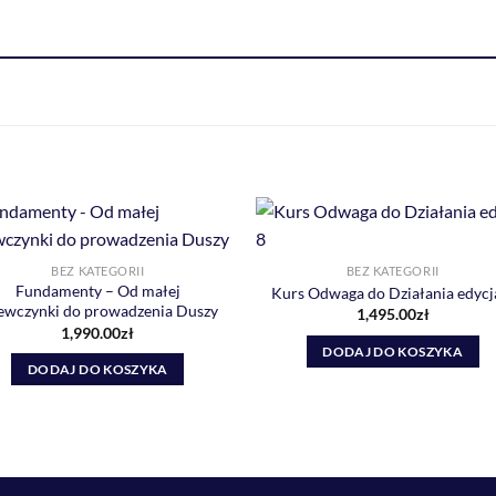
BEZ KATEGORII
BEZ KATEGORII
Fundamenty – Od małej
Kurs Odwaga do Działania edycj
ewczynki do prowadzenia Duszy
1,495.00
zł
1,990.00
zł
DODAJ DO KOSZYKA
DODAJ DO KOSZYKA