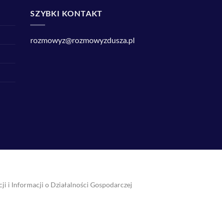
SZYBKI KONTAKT
rozmowyz@rozmowyzdusza.pl
i i Informacji o Działalności Gospodarczej