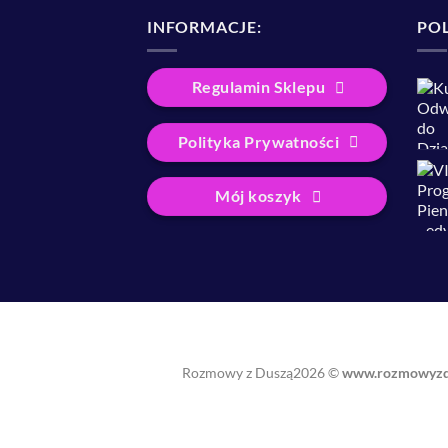
INFORMACJE:
PO
Regulamin Sklepu
Polityka Prywatności
Mój koszyk
Rozmowy z Duszą2026 ©
www.rozmowyzdu