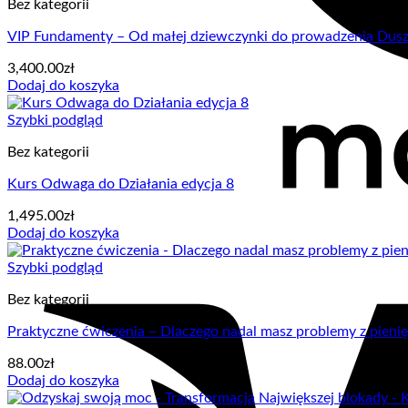
Bez kategorii
VIP Fundamenty – Od małej dziewczynki do prowadzenia Dus
3,400.00
zł
Dodaj do koszyka
Szybki podgląd
Bez kategorii
Kurs Odwaga do Działania edycja 8
1,495.00
zł
Dodaj do koszyka
Szybki podgląd
Bez kategorii
Praktyczne ćwiczenia – Dlaczego nadal masz problemy z pienię
88.00
zł
Dodaj do koszyka