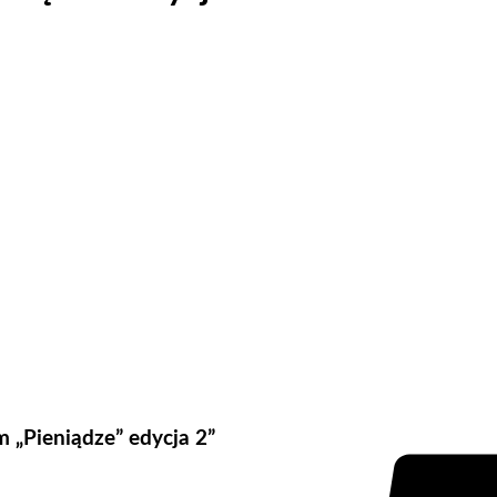
m „Pieniądze” edycja 2”