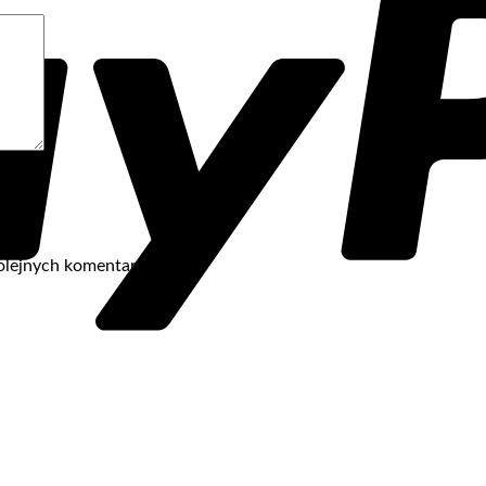
olejnych komentarzy.