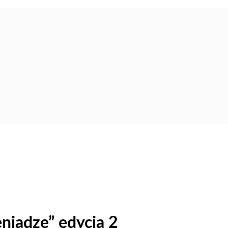
niądze” edycja 2